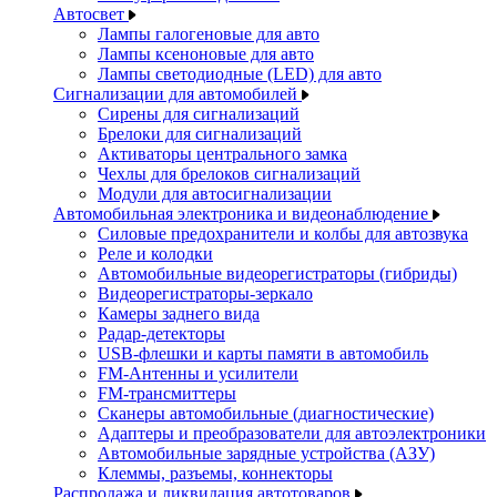
Автосвет
Лампы галогеновые для авто
Лампы ксеноновые для авто
Лампы светодиодные (LED) для авто
Сигнализации для автомобилей
Сирены для сигнализаций
Брелоки для сигнализаций
Активаторы центрального замка
Чехлы для брелоков сигнализаций
Модули для автосигнализации
Автомобильная электроника и видеонаблюдение
Силовые предохранители и колбы для автозвука
Реле и колодки
Автомобильные видеорегистраторы (гибриды)
Видеорегистраторы-зеркало
Камеры заднего вида
Радар-детекторы
USB-флешки и карты памяти в автомобиль
FM-Антенны и усилители
FM-трансмиттеры
Сканеры автомобильные (диагностические)
Адаптеры и преобразователи для автоэлектроники
Автомобильные зарядные устройства (АЗУ)
Клеммы, разъемы, коннекторы
Распродажа и ликвидация автотоваров