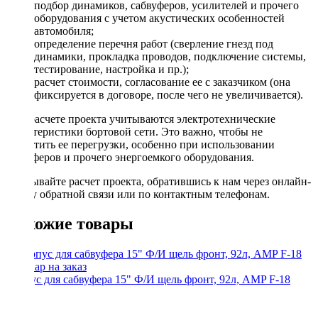
подбор динамиков, сабвуферов, усилителей и прочего
оборудования с учетом акустических особенностей
автомобиля;
определение перечня работ (сверление гнезд под
динамики, прокладка проводов, подключение системы,
тестирование, настройка и пр.);
расчет стоимости, согласование ее с заказчиком (она
фиксируется в договоре, после чего не увеличивается).
При расчете проекта учитываются электротехнические
характеристики бортовой сети. Это важно, чтобы не
допустить ее перегрузки, особенно при использовании
сабвуферов и прочего энергоемкого оборудования.
Заказывайте расчет проекта, обратившись к нам через онлайн-
форму обратной связи или по контактным телефонам.
Похожие товары
Корпус для сабвуфера 15" Ф/И щель фронт, 92л, AMP F-18