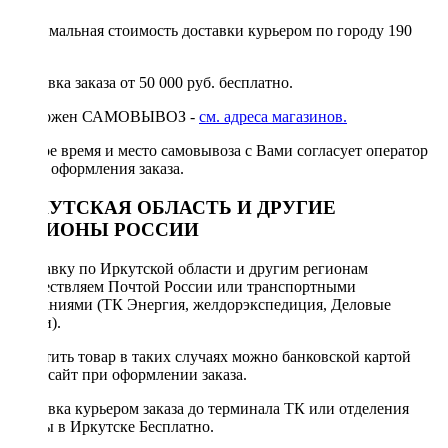
Минимальная стоимость доставки курьером по городу 190
руб.
Доставка заказа от 50 000 руб. бесплатно.
Возможен САМОВЫВОЗ -
см. адреса магазинов.
Точное время и место самовывоза с Вами согласует оператор
после оформления заказа.
ИРКУТСКАЯ ОБЛАСТЬ И ДРУГИЕ
РЕГИОНЫ РОССИИ
Отправку по Иркутской области и другим регионам
осуществляем Почтой России или транспортными
компаниями (ТК Энергия, желдорэкспедиция, Деловые
линии).
Оплатить товар в таких случаях можно банковской картой
через сайт при оформлении заказа.
Доставка курьером заказа до терминала ТК или отделения
Почты в Иркутске Бесплатно.