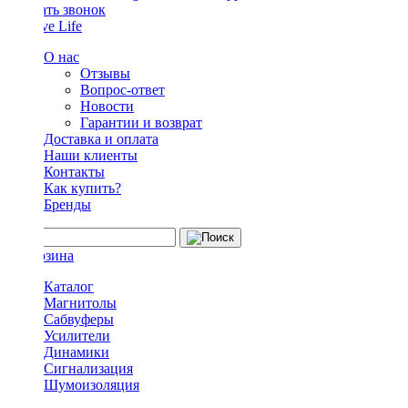
Заказать звонок
О нас
Отзывы
Вопрос-ответ
Новости
Гарантии и возврат
Доставка и оплата
Наши клиенты
Контакты
Как купить?
Бренды
Каталог
Магнитолы
Сабвуферы
Усилители
Динамики
Сигнализация
Шумоизоляция