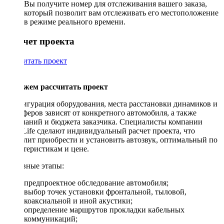
Вы получите номер для отслеживания вашего заказа,
который позволит вам отслеживать его местоположение
в режиме реального времени.
Рассчет проекта
Рассчитать проект
Поможем рассчитать проект
Конфигурация оборудования, места расстановки динамиков и
сабвуферов зависят от конкретного автомобиля, а также
пожеланий и бюджета заказчика. Специалисты компании
DriveLife сделают индивидуальный расчет проекта, что
позволит приобрести и установить автозвук, оптимальный по
характеристикам и цене.
Основные этапы:
предпроектное обследование автомобиля;
выбор точек установки фронтальной, тыловой,
коаксиальной и иной акустики;
определение маршрутов прокладки кабельных
коммуникаций;