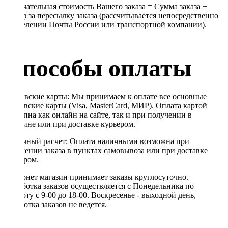
Окончательная стоимость Вашего заказа = Сумма заказа +
Тариф за пересылку заказа (рассчитывается непосредственно
в отделении Почты России или транспортной компании).
Способы оплаты
Банковские карты: Мы принимаем к оплате все основные
банковские карты (Visa, MasterCard, МИР). Оплата картой
доступна как онлайн на сайте, так и при получении в
магазине или при доставке курьером.
Наличный расчет: Оплата наличными возможна при
получении заказа в пунктах самовывоза или при доставке
курьером.
Интернет магазин принимает заказы круглосуточно.
Обработка заказов осуществляется с Понедельника по
Субботу с 9-00 до 18-00. Воскресенье - выходной день,
обработка заказов не ведется.