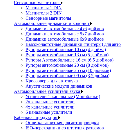
Сенсорные магнитолы
Магнитолы 1 DIN
Магнитолы 2 DIN
Сенсорные магнитолы
Автомобильные динамики и колонки
Динамики автомобильные 4x6 дюймов
Динамики автомобильные 5x7 дюймов
Динамики автомобильные 6x9 дюймов
Высокочастотные динамики (твитеры) для авто
Рупоры автомобильные 10 см (4 дюйма)
Рупоры автомобильные 13 см (5 дюймов)
Рупоры Автомобильные 16 см (6,5 дюймов)
Рупоры автомобильные 20 см (8 дюймов)
Рупоры автомобильные 25 см (10 дюймов)
Рупоры автомобильные 09 см (3,5 дюйма)
Кроссоверы для автозвука
Акустические модули динамиков
Автомобильные усилители звука
Усилители 1-канальные (Моноблоки)
2х канальные усилители
4х канальные усилители
6 канальные усилители
Кабельная продукция
Оплетка защитная для автопроводки
ISO-переходники со штатных разъемов