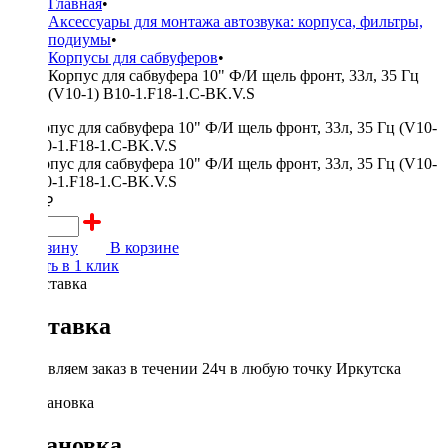
Главная
•
Аксессуары для монтажа автозвука: корпуса, фильтры,
подиумы
•
Корпусы для сабвуферов
•
Корпус для сабвуфера 10" Ф/И щель фронт, 33л, 35 Гц
(V10-1) B10-1.F18-1.C-BK.V.S
5000 ₽
В корзину
В корзине
Купить в 1 клик
Доставка
Доставляем заказ в течении 24ч в любую точку Иркутска
Установка