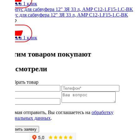
Купить в 1 клик
Корпус для сабвуфера 12" ЗЯ 33 л, AMP C12-1.F15-1.C-BK
5000 ₽
Купить в 1 клик
С этим товаром покупают
Вы смотрели
Подобрать товар
Нажимая отправить, Вы соглашаетесь на
обработку
персональных данных
.
Оставить заявку