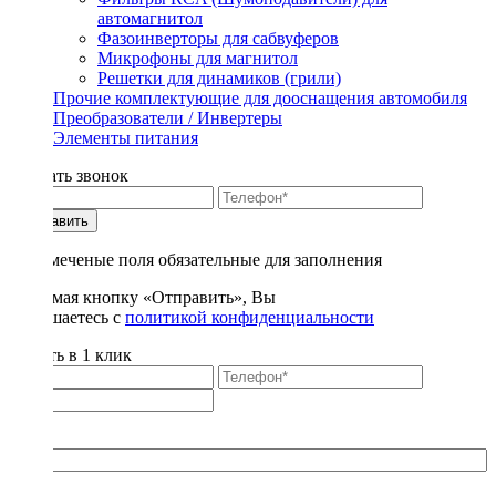
автомагнитол
Фазоинверторы для сабвуферов
Микрофоны для магнитол
Решетки для динамиков (грили)
Прочие комплектующие для дооснащения автомобиля
Преобразователи / Инвертеры
Элементы питания
Заказать звонок
Отправить
* - отмеченые поля обязательные для заполнения
Нажимая кнопку «Отправить», Вы
соглашаетесь с
политикой конфиденциальности
Купить в 1 клик
Title