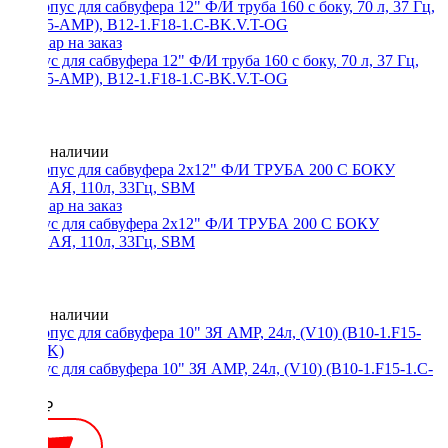
Корпус для сабвуфера 12" Ф/И труба 160 с боку, 70 л, 37 Гц,
(V12-5-AMP), B12-1.F18-1.C-BK.V.T-OG
Нет в наличии
Корпус для сабвуфера 2x12" Ф/И ТРУБА 200 С БОКУ
ЧЕРНАЯ, 110л, 33Гц, SBM
Нет в наличии
Корпус для сабвуфера 10" ЗЯ AMP, 24л, (V10) (B10-1.F15-1.C-
BK)
4000 ₽